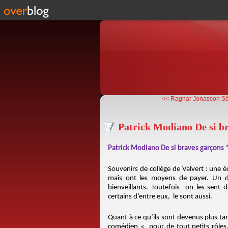
<< Ragnar Jonasson Sôt
Patrick Modiano De si b
Patrick Modiano De si braves garçons 
Souvenirs de collège de Valvert : une 
mais ont les moyens de payer. Un dé
bienveillants. Toutefois on les sent
certains d’entre eux, le sont aussi.
Quant à ce qu’ils sont devenus plus tar
comédien « pour de tout petits rôles,