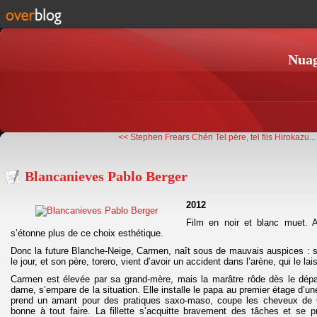
Nuag
<< Stephen Frears Chéri
Tel père, tel fils Hirokazu..
Blancanieves Pablo Berger
2012
Film en noir et blanc muet. 
s’étonne plus de ce choix esthétique.
Donc la future Blanche-Neige, Carmen, naît sous de mauvais auspices : s
le jour, et son père, torero, vient d’avoir un accident dans l’arène, qui le la
Carmen est élevée par sa grand-mère, mais la marâtre rôde dès le départ
dame, s’empare de la situation. Elle installe le papa au premier étage d’
prend un amant pour des pratiques saxo-maso, coupe les cheveux de
bonne à tout faire. La fillette s’acquitte bravement des tâches et se p