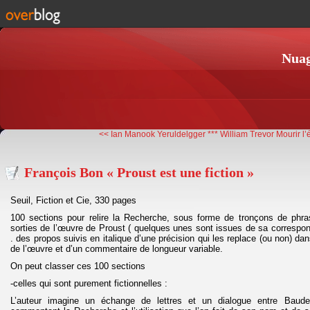
Nuag
<< Ian Manook Yeruldelgger ***
William Trevor Mourir l’é
François Bon « Proust est une fiction »
Seuil, Fiction et Cie, 330 pages
100 sections pour relire la Recherche, sous forme de tronçons de phra
sorties de l’œuvre de Proust ( quelques unes sont issues de sa correspo
. des propos suivis en italique d’une précision qui les replace (ou non) da
de l’œuvre et d’un commentaire de longueur variable.
On peut classer ces 100 sections
-celles qui sont purement fictionnelles :
L’auteur imagine un échange de lettres et un dialogue entre Baudel