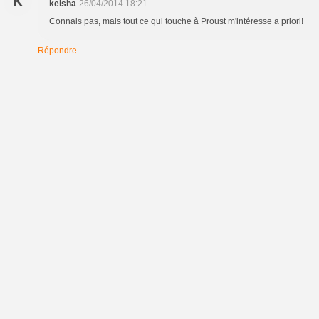
K
keisha
26/04/2014 18:21
Connais pas, mais tout ce qui touche à Proust m'intéresse a priori!
Répondre