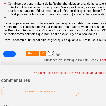
Certaines sections traitent de la Recherche globalement, de la lecture q
: Beckett, Claude Simon, Gracq ( qui n’aime pas Proust, ce que Bon tr
tout être se vouant sérieusement à la littérature doit quelque chose à Pr
: c'est pousser le bouchon un peu loin, mais... ) et de la découverte d
Certains passages sont intéressants, parce qu’informatifs : j’ai aimé la 
Bernhardt, ou l’autopsie de Zola à laquelle Proust aurait vraiment assisté. 
de Proust » intrigue à première vue ( des animaux dans la Recherche ???
de métaphores animales que Bon s’est essayé. Il y en a beaucoup !
Dans l’ensemble, un essai plus original que ce qu’on a pu lire ici et là sur
Repost
0
Published by Dominique Poursin
-
dans
Lect
<< Ian Manook Yeruldelgger ***
William Trevor Mourir l’é
commentaires
Ajouter un commentaire