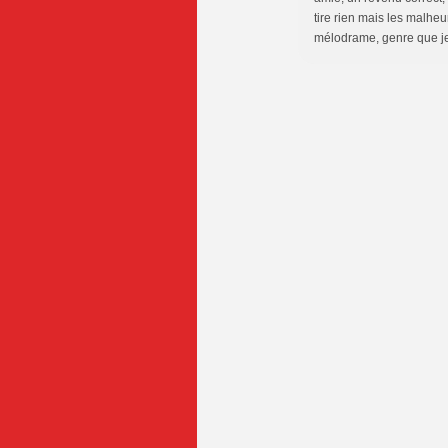
tire rien mais les malhe
mélodrame, genre que je 