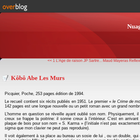
Nuag
<< 1 L’Age de raison JP Sartre...
Maud Mayeras Reflex
Kôbô Abe Les Murs
Picquier, Poche, 253 pages.édition de 1994.
Le recueil contient six récits publiés en 1951. Le premier «
le Crime de m
142 pages est une longue nouvelle ou un petit roman avec un grand nomb
L’homme en question se réveille ayant oublié son nom. Physiquement, il 
creux se frappe la poitrine: il sonne creux à l’intérieur. C’est en arrivant
plaque de bois pour son nom « S. Karma » (l’initiale n’est pas exactement
sigma
que mon clavier ne peut pas reproduire).
Il voit également à sa place au bureau un sosie de lui , ou un double, qui 