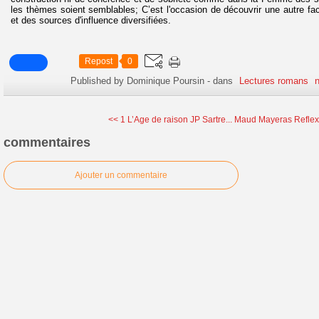
les thèmes soient semblables; C’est l'occasion de découvrir une autre facet
et des sources d'influence diversifiées.
Repost
0
Published by Dominique Poursin
-
dans
Lectures romans
n
<< 1 L’Age de raison JP Sartre...
Maud Mayeras Reflex
commentaires
Ajouter un commentaire