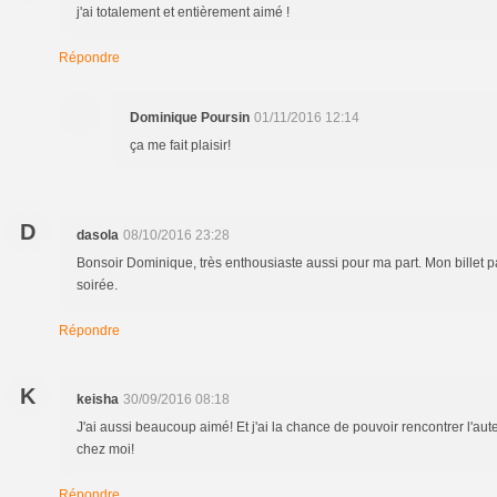
j'ai totalement et entièrement aimé !
Répondre
Dominique Poursin
01/11/2016 12:14
ça me fait plaisir!
D
dasola
08/10/2016 23:28
Bonsoir Dominique, très enthousiaste aussi pour ma part. Mon billet 
soirée.
Répondre
K
keisha
30/09/2016 08:18
J'ai aussi beaucoup aimé! Et j'ai la chance de pouvoir rencontrer l'aut
chez moi!
Répondre