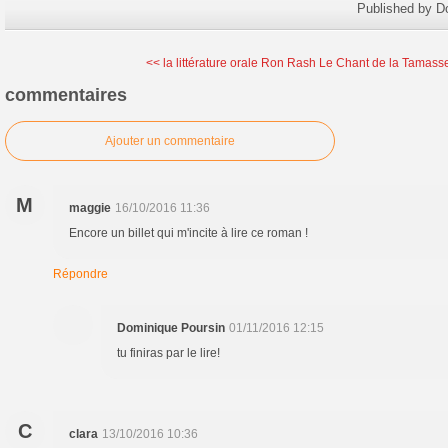
Published by D
<< la littérature orale
Ron Rash Le Chant de la Tamasse
commentaires
Ajouter un commentaire
M
maggie
16/10/2016 11:36
Encore un billet qui m'incite à lire ce roman !
Répondre
Dominique Poursin
01/11/2016 12:15
tu finiras par le lire!
C
clara
13/10/2016 10:36