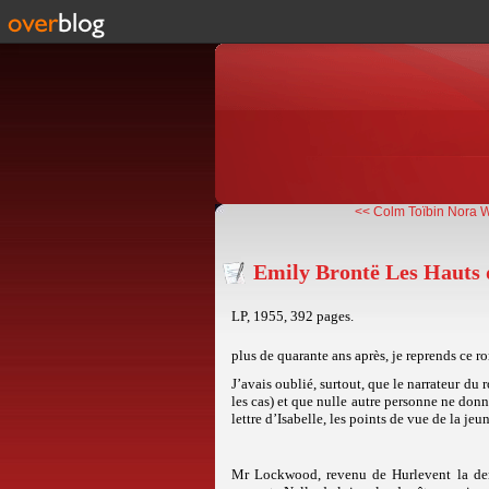
<< Colm Toïbin Nora W
Emily Brontë Les Hauts 
LP, 1955, 392 pages.
plus de quarante ans après, je reprends ce r
J’avais oublié, surtout, que le narrateur d
les cas) et que nulle autre personne ne donne
lettre d’Isabelle, les points de vue de la je
Mr Lockwood, revenu de Hurlevent la deme