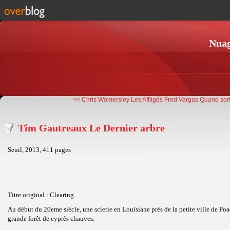
Nuag
<< Chris Womersley Les Affligés
Fred Vargas Quand sort 
Tim Gautreaux Le Dernier arbre
Seuil, 2013, 411 pages
Titre original : Clearing
Au début du 20eme siècle, une scierie en Louisiane près de la petite ville de Poa
grande forêt de cyprès chauves.