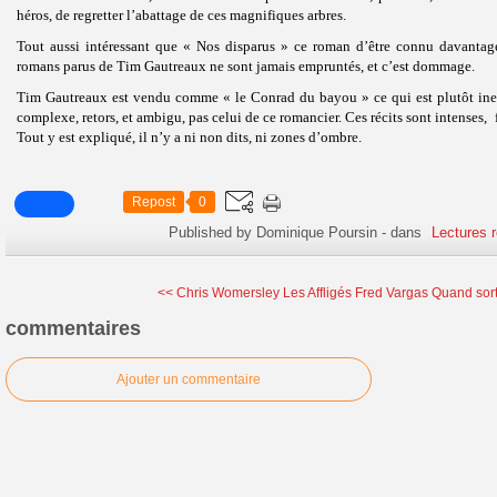
héros, de regretter l’abattage de ces magnifiques arbres.
Tout aussi intéressant que « Nos disparus » ce roman d’être connu davantage
romans parus de Tim Gautreaux ne sont jamais empruntés, et c’est dommage.
Tim Gautreaux est vendu comme « le Conrad du bayou » ce qui est plutôt in
complexe, retors, et ambigu, pas celui de ce romancier. Ces récits sont intenses, f
Tout y est expliqué, il n’y a ni non dits, ni zones d’ombre.
Repost
0
Published by Dominique Poursin
-
dans
Lectures 
<< Chris Womersley Les Affligés
Fred Vargas Quand sort 
commentaires
Ajouter un commentaire