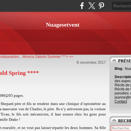
Nuagesetvent
nséparables...
Monica Sabolo Summer ***+ >>
PRÉS
8 novembre 2017
Blog
: Nu
old Spring ****
Descript
des aspect
Récits de 
Récits de 
parodies. 
1986)205 pages.
jeanne@ne
Contact
Shepard père et fils se rendent dans une clinique d’optométrie au
 mauvaise vue de Charles, le père. Ils n’y arriveront pas, la voiture
van, le fils soit mécanicien, il faut sonner chez les gens pour
amille Drake !
RECH
esseulée, et ne veut pas laisser repartir les deux hommes. Sa fille