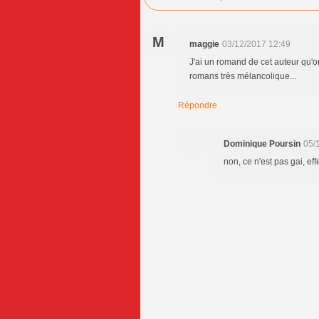
M
maggie
03/12/2017 12:49
J'ai un romand de cet auteur qu'on
romans très mélancolique...
Répondre
Dominique Poursin
05/
non, ce n'est pas gai, ef