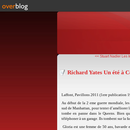
<< Stuart Nadler Les I
Richard Yates Un été à C
Laffont, Pavillons 2011 (1ere publication 
Au début de la 2 eme guerre mondiale, les 
sud de Manhattan, pour tenter d’améliorer la
tombe en panne dans le Queens. Bien qu’E
téléphoner à un garage. Ils tombent sur la f
Gloria est une femme de 50 ans, bavarde et 