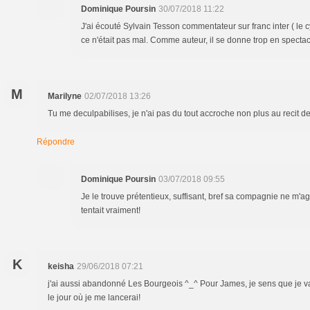
Dominique Poursin
30/07/2018 11:22
J'ai écouté Sylvain Tesson commentateur sur franc inter ( le 
ce n'était pas mal. Comme auteur, il se donne trop en spectacl
M
Marilyne
02/07/2018 13:26
Tu me deculpabilises, je n'ai pas du tout accroche non plus au recit de
Répondre
Dominique Poursin
03/07/2018 09:55
Je le trouve prétentieux, suffisant, bref sa compagnie ne m'ag
tentait vraiment!
K
keisha
29/06/2018 07:21
j'ai aussi abandonné Les Bourgeois ^_^ Pour James, je sens que je vais
le jour où je me lancerai!