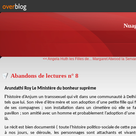
Nuag
<< Angela Huth les Filles de...
Margaret Atwood la Servan
Abandons de lectures n° 8
Arundathi Roy Le Ministère du bonheur suprême
l'
histoire d’Anjum un transsexuel qui vit dans une communauté à Delh
tels que lui. Son rêve d’être mère et son adoption d’une petite fille qui 
de ses compagnes ; son installation dans un cimetière où elle se fa
pavillon ; son amitié avec un homme et probablement l’adoption d’une aut
là.
Le récit est bien documenté ( toute l’histoire politico-sociale de cette p
à nos jours, se déroule, les personnages sont attachants et vivant