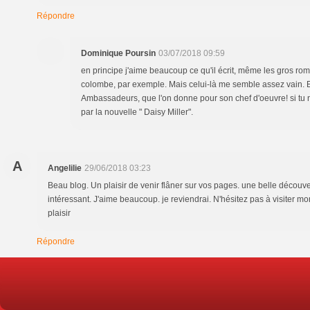
Répondre
Dominique Poursin
03/07/2018 09:59
en principe j'aime beaucoup ce qu'il écrit, même les gros ro
colombe, par exemple. Mais celui-là me semble assez vain. Et j
Ambassadeurs, que l'on donne pour son chef d'oeuvre! si tu 
par la nouvelle " Daisy Miller".
A
Angelilie
29/06/2018 03:23
Beau blog. Un plaisir de venir flâner sur vos pages. une belle découver
intéressant. J'aime beaucoup. je reviendrai. N'hésitez pas à visiter mo
plaisir
Répondre