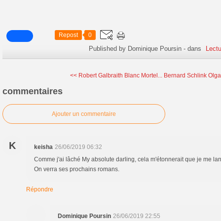
Repost
0
Published by Dominique Poursin
-
dans
Lectu
<< Robert Galbraith Blanc Mortel...
Bernard Schlink Olga
commentaires
Ajouter un commentaire
K
keisha
26/06/2019 06:32
Comme j'ai lâché My absolute darling, cela m'étonnerait que je me lan
On verra ses prochains romans.
Répondre
Dominique Poursin
26/06/2019 22:55