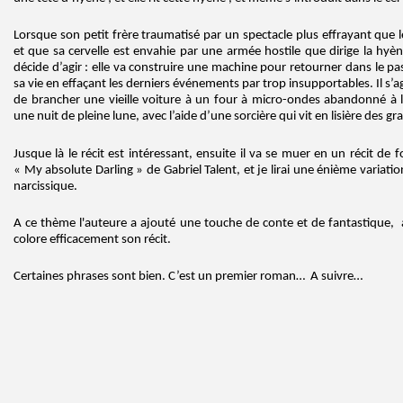
Lorsque son petit frère traumatisé par un spectacle plus effrayant que le
et que sa cervelle est envahie par une armée hostile que dirige la hyène
décide d’agir : elle va construire une machine pour retourner dans le pa
sa vie en effaçant les derniers événements par trop insupportables. Il s’agi
de brancher une vieille voiture à un four à micro-ondes abandonné à 
une nuit de pleine lune, avec l’aide d’une sorcière qui vit en lisière des g
Jusque là le récit est intéressant, ensuite il va se muer en un récit de
« My absolute Darling » de Gabriel Talent, et je lirai une énième variati
narcissique.
A ce thème l'auteure a ajouté une touche de conte et de fantastique, 
colore efficacement son récit.
Certaines phrases sont bien. C’est un premier roman… A suivre…