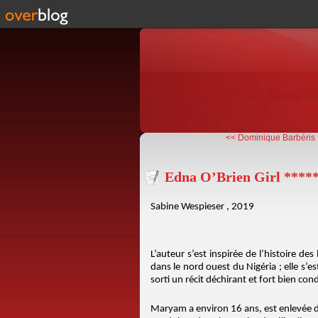
<< Dominique Barbéris 
Edna O’Brien Girl ****
Sabine Wespieser , 2019
L’auteur s’est inspirée de l’histoire 
dans le nord ouest du Nigéria ; elle s’
sorti un récit déchirant et fort bien con
Maryam a environ 16 ans, est enlevée da