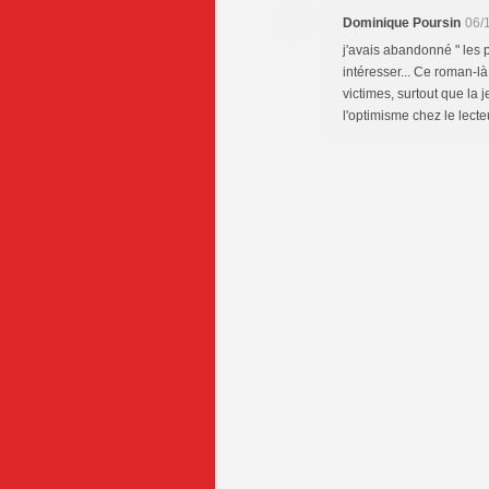
Dominique Poursin
06/
j'avais abandonné " les p
intéresser... Ce roman-là
victimes, surtout que la 
l'optimisme chez le lecte