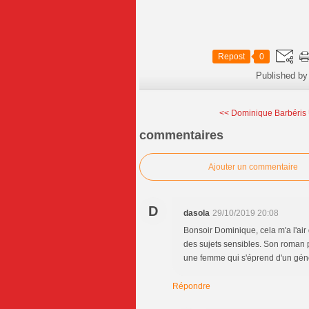
Repost
0
Published by
<< Dominique Barbéris 
commentaires
Ajouter un commentaire
D
dasola
29/10/2019 20:08
Bonsoir Dominique, cela m'a l'air
des sujets sensibles. Son roman 
une femme qui s'éprend d'un gén
Répondre