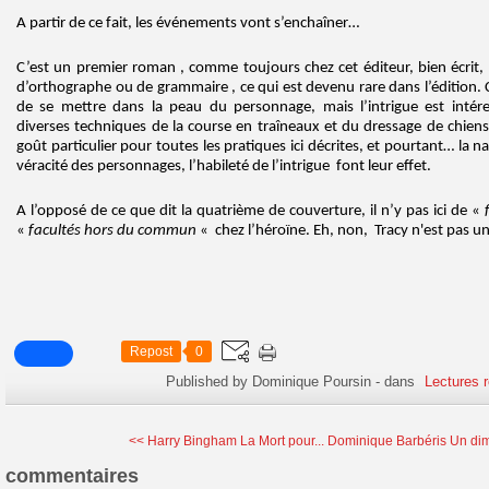
A partir de ce fait, les événements vont s’enchaîner…
C’est un premier roman , comme toujours chez cet éditeur, bien écrit, b
d’orthographe ou de grammaire , ce qui est devenu rare dans l’édition. Cer
de se mettre dans la peau du personnage, mais l’intrigue est intér
diverses techniques de la course en traîneaux et du dressage de chiens.
goût particulier pour toutes les pratiques ici décrites, et pourtant… la n
véracité des personnages, l’habileté de l’intrigue font leur effet.
A l’opposé de ce que dit la quatrième de couverture, il n’y pas ici de «
«
facultés hors du commun
« chez l’héroïne. Eh, non, Tracy n'est pas u
Repost
0
Published by Dominique Poursin
-
dans
Lectures 
<< Harry Bingham La Mort pour...
Dominique Barbéris Un dim
commentaires