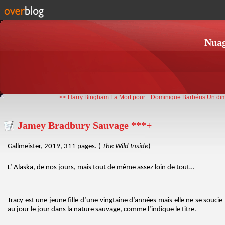
Nuag
<< Harry Bingham La Mort pour...
Dominique Barbéris Un dim
Jamey Bradbury Sauvage ***+
Gallmeister, 2019, 311 pages. (
The Wild Inside
)
L’ Alaska, de nos jours, mais tout de même assez loin de tout…
Tracy est une jeune fille d’une vingtaine d’années mais elle ne se soucie
au jour le jour dans la nature sauvage, comme l’indique le titre.