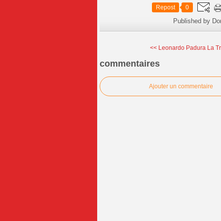
Repost
0
Published by Do
<< Leonardo Padura La Tr
commentaires
Ajouter un commentaire