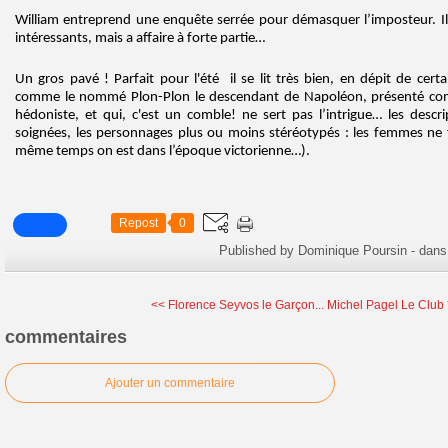
William entreprend une enquête serrée pour démasquer l’imposteur. Il
intéressants, mais a affaire à forte partie…
Un gros pavé ! Parfait pour l'été il se lit très bien, en dépit de ce
comme le nommé Plon-Plon le descendant de Napoléon, présenté co
hédoniste, et qui, c'est un comble! ne sert pas l’intrigue… les descr
soignées, les personnages plus ou moins stéréotypés : les femmes ne f
même temps on est dans l’époque victorienne…).
Repost
0
Published by Dominique Poursin
-
dan
<< Florence Seyvos le Garçon...
Michel Pagel Le Club 
commentaires
Ajouter un commentaire