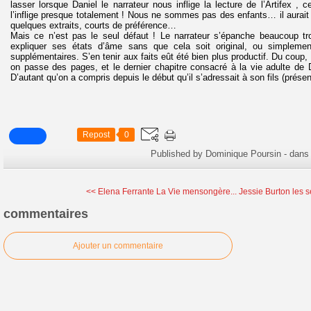
lasser lorsque Daniel le narrateur nous inflige la lecture de l’Artifex ,
l’inflige presque totalement ! Nous ne sommes pas des enfants… il aurait
quelques extraits, courts de préférence…
Mais ce n’est pas le seul défaut ! Le narrateur s’épanche beaucoup 
expliquer ses états d’âme sans que cela soit original, ou simplemen
supplémentaires. S’en tenir aux faits eût été bien plus productif. Du coup, 
on passe des pages, et le dernier chapitre consacré à la vie adulte de Da
D’autant qu’on a compris depuis le début qu’il s’adressait à son fils (prése
Repost
0
Published by Dominique Poursin
-
dan
<< Elena Ferrante La Vie mensongère...
Jessie Burton les s
commentaires
Ajouter un commentaire