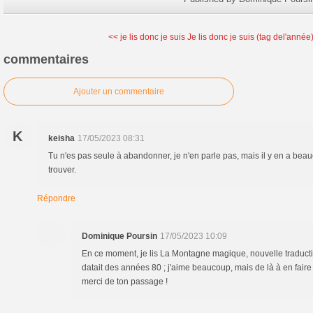
<< je lis donc je suis
Je lis donc je suis (tag del'année)
commentaires
Ajouter un commentaire
K
keisha
17/05/2023 08:31
Tu n'es pas seule à abandonner, je n'en parle pas, mais il y en a beau
trouver.
Répondre
Dominique Poursin
17/05/2023 10:09
En ce moment, je lis La Montagne magique, nouvelle traducti
datait des années 80 ; j'aime beaucoup, mais de là à en faire un
merci de ton passage !