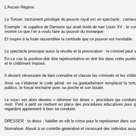
L’Ancien Régime :
La Torture, instrument privilégié du pouvoir royal est un spectacle : carnava
Exemple : le supplice de Damiens qui avait tenté de tuer Louis XV ; le c
montre ce que l’on a voulu faire au pouvoir du monarque.
Et inspire à la foule rassemblée la certitude que ce pouvoir est inviolable.
Le spectacle provoque aussi la révolte et la provocation : le criminel peut
En ce cas la punition doit être représentative on doit lire dans cette puniti
et le châtiment imposé.
Il devient nécessaire de bien connaître et classer les criminels et les chât
Ainsi va s’élaborer le code pénal. on va graduellement remplacer la tort
publics, le forçat enchaîné avec sa pioche et son boulet.
Le souci est alors devenu « réformer les âmes », procédure qui conduira 
mort. Petit à petit se mettent en place des procédures éducatives pour qu
regardent apprennent à bien se conduire.
DRESSER : to dress : habiller on vêt le crime pour le représenter dans son
Normaliser. Abouti à un contrôle généralisé et incessant des individus assuj