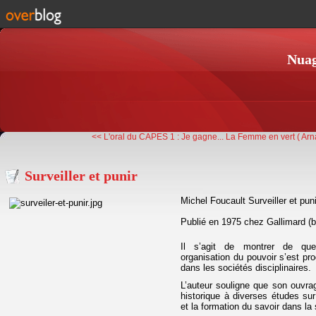
Nuag
<< L'oral du CAPES 1 : Je gagne...
La Femme en vert ( Arna
Surveiller et punir
Michel Foucault Surveiller et pun
Publié en 1975 chez Gallimard (bi
Il s’agit de montrer de que
organisation du pouvoir s’est p
dans les sociétés disciplinaires.
L’auteur souligne que son ouvrage
historique à diverses études sur
et la formation du savoir dans l