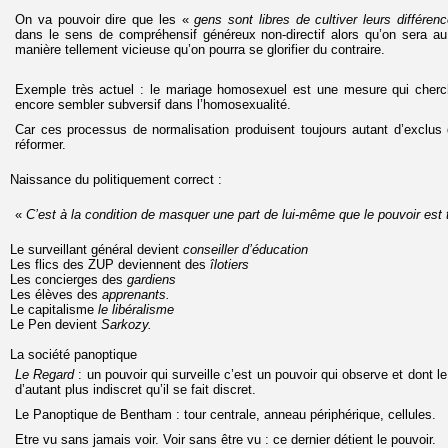
On va pouvoir dire que les «
gens sont libres de cultiver leurs différen
dans le sens de compréhensif généreux non-directif alors qu’on sera au 
manière tellement vicieuse qu’on pourra se glorifier du contraire.
Exemple très actuel : le mariage homosexuel est une mesure qui cherc
encore sembler subversif dans l’homosexualité.
Car ces processus de normalisation produisent toujours autant d’exclus
réformer.
Naissance du politiquement correct :
«
C’est à la condition de masquer une part de lui-même que le pouvoir est 
Le surveillant général devient
conseiller d’éducation
Les flics des ZUP deviennent des
îlotiers
Les concierges des
gardiens
Les élèves des
apprenants.
Le capitalisme
le libéralisme
Le Pen devient
Sarkozy.
La société panoptique
Le Regard
: un pouvoir qui surveille c’est un pouvoir qui observe et dont le
d’autant plus indiscret qu’il se fait discret.
Le Panoptique de Bentham : tour centrale, anneau périphérique, cellules.
Etre vu sans jamais voir. Voir sans être vu : ce dernier détient le pouvoir.