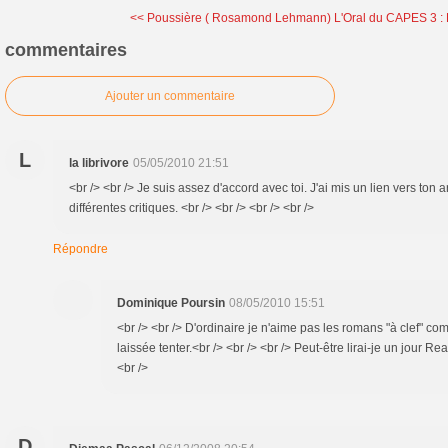
<< Poussière ( Rosamond Lehmann)
L'Oral du CAPES 3 : 
commentaires
Ajouter un commentaire
L
la librivore
05/05/2010 21:51
<br /> <br /> Je suis assez d'accord avec toi. J'ai mis un lien vers ton ar
différentes critiques. <br /> <br /> <br /> <br />
Répondre
Dominique Poursin
08/05/2010 15:51
<br /> <br /> D'ordinaire je n'aime pas les romans "à clef" co
laissée tenter.<br /> <br /> <br /> Peut-être lirai-je un jour Rea
<br />
D