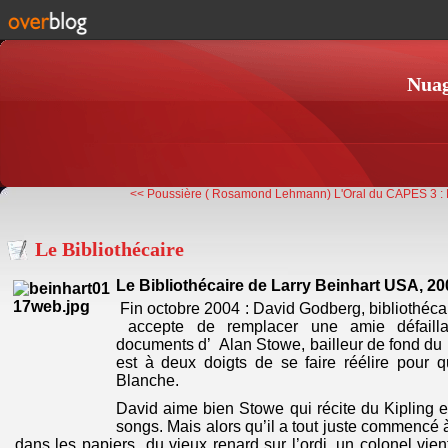
Nuag
<< Poussière ( Rosamond Lehmann)
L'Oral du CAPES 3 : 
Le Bibliothécaire
Le Bibliothécaire de Larry Beinhart USA, 20
Fin octobre 2004 : David Godberg, bibliothécai
accepte de remplacer une amie défailla
documents d’ Alan Stowe, bailleur de fond du 
est à deux doigts de se faire réélire pour 
Blanche.
David aime bien Stowe qui récite du Kipling e
songs. Mais alors qu’il a tout juste commencé 
dans les papiers du vieux renard sur l’ordi, un colonel vient 