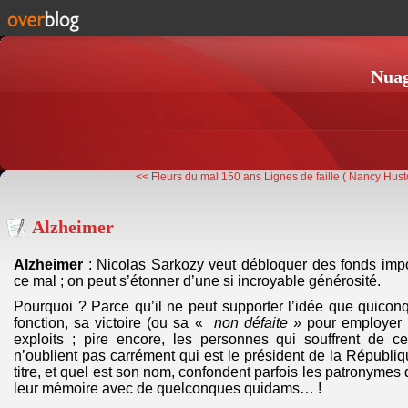
Nuag
<< Fleurs du mal 150 ans
Lignes de faille ( Nancy Hus
Alzheimer
Alzheimer
: Nicolas Sarkozy veut débloquer des fonds impor
ce mal ; on peut s’étonner d’une si incroyable générosité.
Pourquoi ? Parce qu’il ne peut supporter l’idée que quico
fonction, sa victoire (ou sa «
non défaite
» pour employer 
exploits ; pire encore, les personnes qui souffrent de 
n’oublient pas carrément qui est le président de la Républiq
titre, et quel est son nom, confondent parfois les patronymes 
leur mémoire avec de quelconques quidams… !