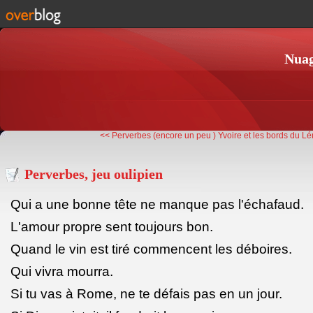
Nuag
<< Perverbes (encore un peu )
Yvoire et les bords du L
Perverbes, jeu oulipien
Qui a une bonne tête ne manque pas l'échafaud.
L'amour propre sent toujours bon.
Quand le vin est tiré commencent les déboires.
Qui vivra mourra.
Si tu vas à Rome, ne te défais pas en un jour.