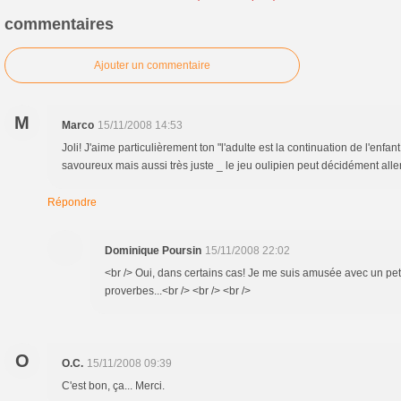
commentaires
Ajouter un commentaire
M
Marco
15/11/2008 14:53
Joli! J'aime particulièrement ton "l'adulte est la continuation de l'enfa
savoureux mais aussi très juste _ le jeu oulipien peut décidément aller
Répondre
Dominique Poursin
15/11/2008 22:02
<br /> Oui, dans certains cas! Je me suis amusée avec un peti
proverbes...<br /> <br /> <br />
O
O.C.
15/11/2008 09:39
C'est bon, ça... Merci.