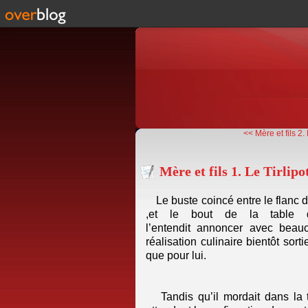
<< Mère et fils 2.
Mère et fils 1. Le Tirlipo
Le buste coincé entre le flanc 
,et le bout de la table de
l’entendit annoncer avec beau
réalisation culinaire bientôt sort
que pour lui.
Tandis qu’il mordait dans la ta