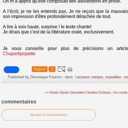
On m’a appris qu'elle composait des alexandrins en prose.
A l’écrit, je ne les entends pas. Je ne reçois que la mauvaise
son impression d'être profondément détachée de tout.
A lire à voix haute, surprise ! le texte chante!
Je dirais que c'est de la littérature orale, exclusivement.
Je vous conseille pour plus de précisions un articl
Chaperlipopette
Repost
0
Published by Dominique Poursin
-
dans
Lectures romans, nouvelles
ro
<< Dodo Sylvie Granotier
Charles Dickens : Un conte.
commentaires
Ajouter un commentaire