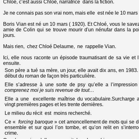
Chloé, c’est aussi Chloé, narratrice dans la fiction.
Je ne connais pas son vrai nom, mais elle est née le 10 mar
Boris Vian est né un 10 mars ( 1920). Et Chloé, vous le save
amie de Colin qui se trouve mourir d'un nénufar dans la po
jours.
Mais rien, chez Chloé Delaume, ne rappelle Vian.
Ici, elle nous raconte un épisode traumatisant de sa vie et 
ensuite.
Son père a tué sa mère, un jour, elle avait dix ans, en 1983.
début du roman de façon très particulière.
Elle s’adresse à une sorte de psy qu’elle a l’impression
comprenez moi je suis revenue de tout…
Elle a une excellente maîtrise du vocabulaire.Surcharge
vingt premières pages et les trente dernières.
Le milieu du récit est moins recherché.
Ce «
forcing baroque
» cet amoncellement de mots qui se d
ensemble et sur quoi l’on tombe, et qu’on relit en s’interro
crime.