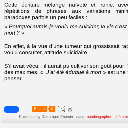
Cette écriture mélange naïveté et ironie, a
répétitions de phrases aux variations mini
paradoxes parfois un peu faciles :
«
Pourquoi aurais-je voulu me suicider, la vie c’est
mort ?
»
En effet, à la vue d’une tumeur qui grossissait ra
voulu consulter, attitude suicidaire.
S’il avait vécu, , il aurait pu cultiver son goût pour 
des maximes. «
J’ai été éduqué à mort »
est une 
penser.
Repost
0
Published by Dominique Poursin
-
dans
autobiographie
Littérat