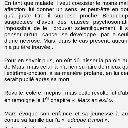
En tant que malade il veut coexister le moins ma
affection, lui donner un sens, et peut-être en d
qu’à juste titre il suppose proche. Beaucoup
suspectées d'avoir des causes psychosomati
impossible de le prouver scientifiquement. Il se
penser qu'un cancer se développe par le seul f
d’une névrose. Mais, dans le cas présent, aucun
n'a pu être trouvée...
Pour en savoir plus, on eût dû laisser la parole 
de Mars, mais celui-là n’a rien su faire de mieux qu
l’extrême-onction, à sa manière profane, en lui cert
serait publié après sa mort.
Révolte, colère, mépris : mais cette révolte fut d
er
en témoigne le 1
chapitre «
Mars en exil ».
Mars évoque son enfance et sa jeunesse à Züric
contre sa famille qui l’a «
éduqué à mort
».