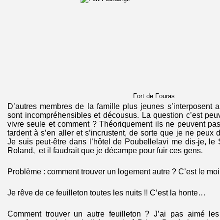
Fort de Fouras
D’autres membres de la famille plus jeunes s’interposent 
sont incompréhensibles et décousus. La question c’est peu
vivre seule et comment ? Théoriquement ils ne peuvent pas
tardent à s’en aller et s’incrustent, de sorte que je ne peu
Je suis peut-être dans l’hôtel de Poubellelavi me dis-je, le S
Roland, et il faudrait que je décampe pour fuir ces gens.
Problème : comment trouver un logement autre ? C’est le moi
Je rêve de ce feuilleton toutes les nuits !! C’est la honte…
Comment trouver un autre feuilleton ? J’ai pas aimé les