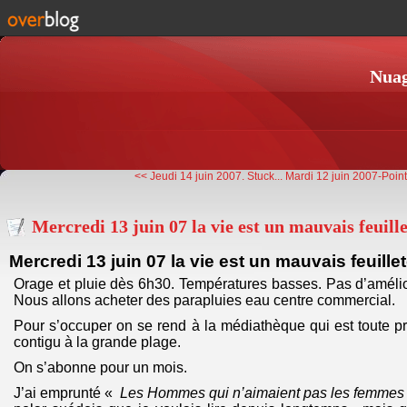
Nuag
<< Jeudi 14 juin 2007. Stuck...
Mardi 12 juin 2007-Point
Mercredi 13 juin 07 la vie est un mauvais feuill
Mercredi 13 juin 07 la vie est un mauvais feuille
Orage et pluie dès 6h30. Températures basses. Pas d’amélio
Nous allons acheter des parapluies eau centre commercial.
Pour s’occuper on se rend à la médiathèque qui est toute pr
contigu à la grande plage.
On s’abonne pour un mois.
J’ai emprunté «
Les Hommes qui n’aimaient pas les femmes