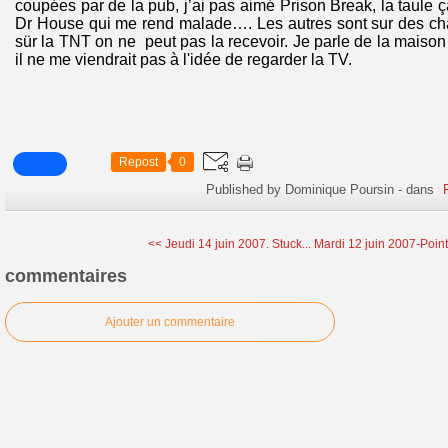
coupées par de la pub, j’ai pas aimé Prison Break, la taule ça
Dr House qui me rend malade…. Les autres sont sur des cha
sür la TNT on ne peut pas la recevoir. Je parle de la mais
il ne me viendrait pas à l'idée de regarder la TV.
Repost
0
Published by Dominique Poursin
-
dans
<< Jeudi 14 juin 2007. Stuck...
Mardi 12 juin 2007-Point
commentaires
Ajouter un commentaire