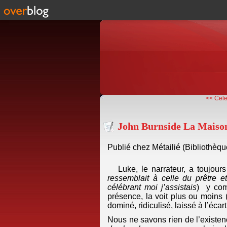
<< Cele
John Burnside La Maiso
Publié chez Métailié (Bibliothèq
Luke, le narrateur, a toujour
ressemblait à celle du prêtre e
célébrant moi j’assistais
) y comp
présence, la voit plus ou moins (n
dominé, ridiculisé, laissé à l’écar
Nous ne savons rien de l’existenc