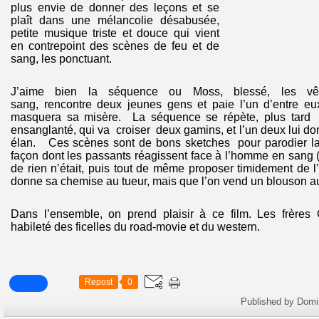
plus envie de donner des leçons et se
plaît dans une mélancolie désabusée,
petite musique triste et douce qui vient
en contrepoint des scènes de feu et de
sang, les ponctuant.
J’aime bien la séquence ou Moss, blessé, les vê
sang, rencontre deux jeunes gens et paie l’un d’entre e
masquera sa misère. La séquence se répète, plus tard
ensanglanté, qui va croiser deux gamins, et l’un deux lui d
élan. Ces scènes sont de bons sketches pour parodier la 
façon dont les passants réagissent face à l’homme en sang 
de rien n’était, puis tout de même proposer timidement de l’a
donne sa chemise au tueur, mais que l’on vend un blouson 
Dans l’ensemble, on prend plaisir à ce film. Les frères
habileté des ficelles du road-movie et du western.
Repost
0
Published by Domi