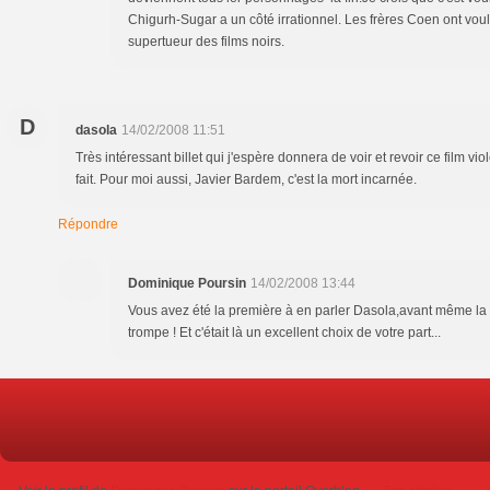
Chigurh-Sugar a un côté irrationnel. Les frères Coen ont vo
supertueur des films noirs.
D
dasola
14/02/2008 11:51
Très intéressant billet qui j'espère donnera de voir et revoir ce film vio
fait. Pour moi aussi, Javier Bardem, c'est la mort incarnée.
Répondre
Dominique Poursin
14/02/2008 13:44
Vous avez été la première à en parler Dasola,avant même la
trompe ! Et c'était là un excellent choix de votre part...