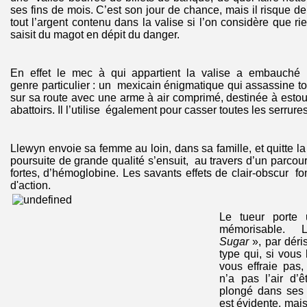
ses fins de mois. C’est son jour de chance, mais il risque d
tout l’argent contenu dans la valise si l’on considère que ri
saisit du magot en dépit du danger.
En effet le mec à qui appartient la valise a embauché
genre particulier : un mexicain énigmatique qui assassine to
sur sa route avec une arme à air comprimé, destinée à estou
abattoirs. Il l’utilise également pour casser toutes les serrures
Llewyn envoie sa femme au loin, dans sa famille, et quitte l
poursuite de grande qualité s’ensuit, au travers d’un parcou
fortes, d’hémoglobine. Les savants effets de clair-obscur f
d'action.
Le tueur porte
mémorisable. 
Sugar
», par déri
type qui, si vous
vous effraie pas,
n’a pas l’air d’ê
plongé dans ses
est évidente, mai