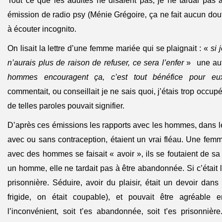
Tout ce que les adultes ne disaient pas, je ne tardai pas
émission de radio psy (Ménie Grégoire, ça ne fait aucun do
à écouter incognito.
On lisait la lettre d’une femme mariée qui se plaignait : «
si 
n’aurais plus de raison de refuser, ce sera l’enfer
» une aut
hommes encouragent ça, c’est tout bénéfice pour e
commentait, ou conseillait je ne sais quoi, j’étais trop occupé
de telles paroles pouvait signifier.
D’après ces émissions les rapports avec les hommes, dans l
avec ou sans contraception, étaient un vrai fléau. Une femme
avec des hommes se faisait « avoir », ils se foutaient de sa 
un homme, elle ne tardait pas à être abandonnée. Si c’était lui
prisonnière. Séduire, avoir du plaisir, était un devoir dans
frigide, on était coupable), et pouvait être agréable
l’inconvénient, soit t’es abandonnée, soit t’es prisonnière