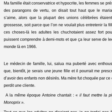
Ma famille était conservatrice et hypocrite, les femmes se p
des parangons de vertu, on disait tout haut que le mari
s’aime, alors que la plupart des unions célébrées étaient
grossesse, soit parce que l’on ne voulait plus entretenir la fill
ces choses-là les adultes les chuchotaient assez fort po
puissent comprendre à demi-mots et que ça leur serve de l
monde là en 1966.
Le médecin de famille, lui, salua ma puberté avec enthous
que, bientôt, je serais une jeune fille et il pourrait me prescr
d’avoir des enfants non désirés. Ma mère fut choquée par ce 
perdit une cliente.
A la même époque Antoine chantait : «
il faut mettre la 
Monoprix ».