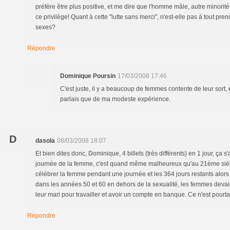
préfère être plus positive, et me dire que l'homme mâle, autre minorité
ce privilège! Quant à cette "lutte sans merci", n'est-elle pas à tout 
sexes?
Répondre
Dominique Poursin
17/03/2008 17:46
C'est juste, il y a beaucoup de femmes contente de leur sort, e
parlais que de ma modeste expérience.
D
dasola
08/03/2008 18:07
Et bien dites donc, Dominique, 4 billets (très différents) en 1 jour, ça s
journée de la femme, c'est quand même malheureux qu'au 21ème siècle
célébrer la femme pendant une journée et les 364 jours restants alors
dans les années 50 et 60 en dehors de la sexualité, les femmes deva
leur mari pour travailler et avoir un compte en banque. Ce n'est pourtan
Répondre