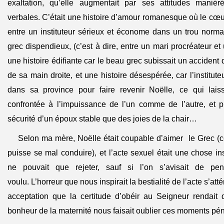
exaltation, qu’elle augmentait par ses attitudes mani
verbales. C’était une histoire d’amour romanesque où le cœur
entre un instituteur sérieux et économe dans un trou norm
grec dispendieux, (c’est à dire, entre un mari procréateur et
une histoire édifiante car le beau grec subissait un accident q
de sa main droite, et une histoire désespérée, car l’instituteu
dans sa province pour faire revenir Noëlle, ce qui lais
confrontée à l’impuissance de l’un comme de l’autre, et p
sécurité d’un époux stable que des joies de la chair…
Selon ma mère, Noëlle était coupable d’aimer le Grec (ce
puisse se mal conduire), et l’acte sexuel était une chose in
ne pouvait que rejeter, sauf si l’on s’avisait de pe
voulu. L’horreur que nous inspirait la bestialité de l’acte s’at
acceptation que la certitude d’obéir au Seigneur rendait 
bonheur de la maternité nous faisait oublier ces moments pén