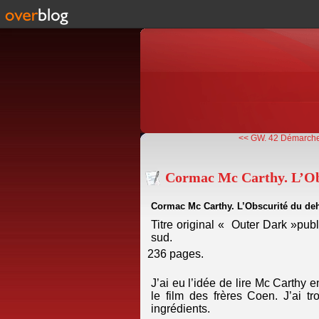
<< GW. 42 Démarche
Cormac Mc Carthy. L’Ob
Cormac Mc Carthy. L’Obscurité du de
Titre original « Outer Dark »publ
sud.
236 pages.
J’ai eu l’idée de lire Mc Carthy 
le film des frères Coen. J’ai 
ingrédients.