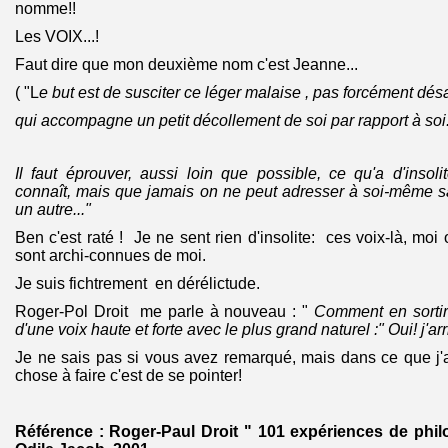
nomme!!
Les VOIX...!
Faut dire que mon deuxième nom c'est Jeanne...
( "L
e but est de susciter ce léger malaise , pas forcément dés
qui accompagne un petit décollement de soi par rapport à soi
Il faut éprouver, aussi loin que possible, ce qu'a d'inso
connaît, mais que jamais on ne peut adresser à soi-même s
un autre..."
Ben c'est raté ! Je ne sent rien d'insolite: ces voix-là, moi 
sont archi-connues de moi.
Je suis fichtrement en dérélictude.
Roger-Pol Droit me parle à nouveau : "
Comment en sortir 
d'une voix haute et forte avec le plus grand naturel :" Oui! j'arr
Je ne sais pas si vous avez remarqué, mais dans ce que j'
chose à faire c'est de se pointer!
Référence : Roger-Paul Droit " 101 expériences de phil