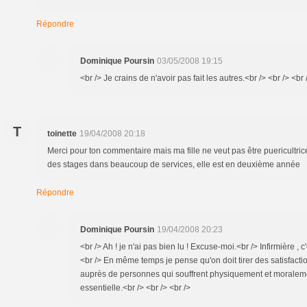
Répondre
Dominique Poursin
03/05/2008 19:15
<br /> Je crains de n'avoir pas fait les autres.<br /> <br /> <br 
T
toinette
19/04/2008 20:18
Merci pour ton commentaire mais ma fille ne veut pas être puericultrice
des stages dans beaucoup de services, elle est en deuxième année
Répondre
Dominique Poursin
19/04/2008 20:23
<br /> Ah ! je n'ai pas bien lu ! Excuse-moi.<br /> Infirmière , c'
<br /> En même temps je pense qu'on doit tirer des satisfactio
auprès de personnes qui souffrent physiquement et moraleme
essentielle.<br /> <br /> <br />