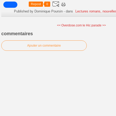
Repost
0
Published by Dominique Poursin
-
dans
Lectures romans, nouvelle
<< Overdose.com
le Hic parade >>
commentaires
Ajouter un commentaire