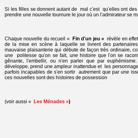
Si les filles se donnent autant de mal c'est qu'elles ont des
prendre une nouvelle tournure le jour où un l'admirateur se ma
Chaque nouvelle du recueil «
Fin d'un jeu «
révèle en effet
de la mise en scène à laquelle se livrent des partenaires
mauvaise plaisanterie qui débute de façon très ordinaire,
une politesse qu'on se fait, une histoire que l'on se racont
gênante, l'embellir, ou n'en parler que par euphémisme
développe, prend une ampleur inattendue et les personnage
parfois incapables de s'en sortir autrement que par une is
ces nouvelles sont des histoires de possession
(voir aussi «
Les Ménades »
)