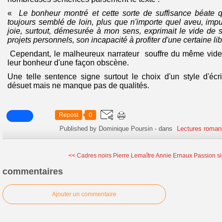
«
Le bonheur montré et cette sorte de suffisance béate 
toujours semblé de loin, plus que n'importe quel aveu, imp
joie, surtout, démesurée à mon sens, exprimait le vide de
projets personnels, son incapacité à profiter d'une certaine lib
Cependant, le malheureux narrateur souffre du même vide 
leur bonheur d'une façon obscène.
Une telle sentence signe surtout le choix d'un style d'écr
désuet mais ne manque pas de qualités.
Repost
0
Published by Dominique Poursin
-
dans
Lectures roman
<< Cadres noirs Pierre Lemaître
Annie Ernaux Passion s
commentaires
Ajouter un commentaire