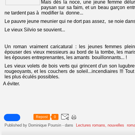
Mais dès la noce, une jeune femme délur
paysan sur sa faim, et un beau garçon ent
ne tardent pas à modifier la donne...
Le pauvre jeune meunier qui ne dort pas assez, se noie dans
Le vieux Silvio se souvient...
Un roman vraiment caricatural : les jeunes femmes plein
épouser des vieux messieurs au bord de la tombe, les mari
les épouses entreprenantes, les amants bouillonnants... !
Les vieux volets de bois verts qui grincent d'un son lugubre
rougeoyants, et les couchers de soleil...incendiaires !!! Tou
les plus éculés possibles.
A éviter.
Repost
0
Published by Dominique Poursin
-
dans
Lectures romans, nouvelles
roma