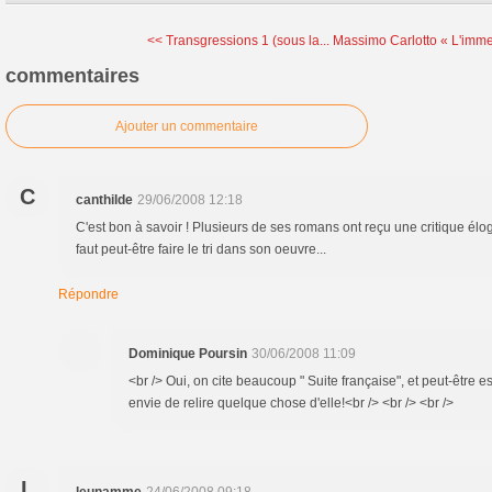
<< Transgressions 1 (sous la...
Massimo Carlotto « L'imme
commentaires
Ajouter un commentaire
C
canthilde
29/06/2008 12:18
C'est bon à savoir ! Plusieurs de ses romans ont reçu une critique élo
faut peut-être faire le tri dans son oeuvre...
Répondre
Dominique Poursin
30/06/2008 11:09
<br /> Oui, on cite beaucoup " Suite française", et peut-être est
envie de relire quelque chose d'elle!<br /> <br /> <br />
L