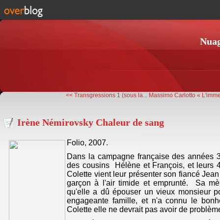
Nuag
<< Transgressions 1 (sous la...
Massimo Carlotto « L'imme
Irène Némirovsky Chaleur de sang
Folio, 2007.
Dans la campagne française des années 30 
des cousins Hélène et François, et leurs 
Colette vient leur présenter son fiancé Jean
garçon à l'air timide et emprunté. Sa m
qu'elle a dû épouser un vieux monsieur 
engageante famille, et n'a connu le bonh
Colette elle ne devrait pas avoir de problème