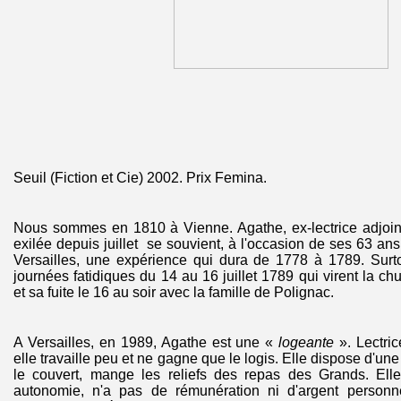
Seuil (Fiction et Cie) 2002. Prix Femina.
Nous sommes en 1810 à Vienne. Agathe, ex-lectrice adjoint
exilée depuis juillet se souvient, à l'occasion de ses 63 ans
Versailles, une expérience qui dura de 1778 à 1789. Surtou
journées fatidiques du 14 au 16 juillet 1789 qui virent la c
et sa fuite le 16 au soir avec la famille de Polignac.
A Versailles, en 1989, Agathe est une «
logeante
». Lectri
elle travaille peu et ne gagne que le logis. Elle dispose d'une
le couvert, mange les reliefs des repas des Grands. Ell
autonomie, n'a pas de rémunération ni d'argent personne