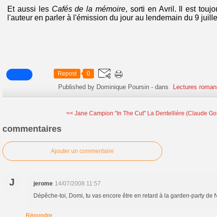
Et aussi les
Cafés de la mémoire
, sorti en Avril. Il est to
l'auteur en parler à l'émission du jour au lendemain du 9 juill
Repost
0
Published by Dominique Poursin
-
dans
Lectures roman
<< Jane Campion "In The Cut"
La Dentellière (Claude Go
commentaires
Ajouter un commentaire
J
jerome
14/07/2008 11:57
Dépêche-toi, Domi, tu vas encore être en retard à la garden-party de N
Répondre