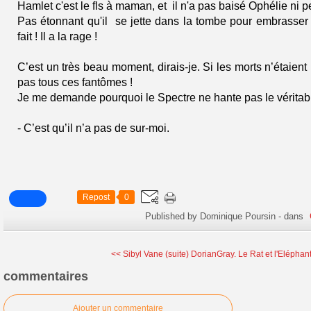
Hamlet c'est le fls à maman, et il n'a pas baisé Ophélie ni p
Pas étonnant qu'il se jette dans la tombe pour embrasser 
fait ! Il a la rage !
C’est un très beau moment, dirais-je. Si les morts n’étaient 
pas tous ces fantômes !
Je me demande pourquoi le Spectre ne hante pas le véritab
- C’est qu’il n’a pas de sur-moi.
Repost
0
Published by Dominique Poursin
-
dans
<< Sibyl Vane (suite) DorianGray.
Le Rat et l'Eléphan
commentaires
Ajouter un commentaire