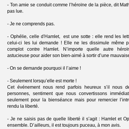
- Ton amie se conduit comme l’héroïne de la pièce, dit Math
pas lue.
- Je ne comprends pas.
- Ophélie, celle d'Hamlet, est une sotte : elle rend les le
celui-ci les lui demande ! Elle ne les dissimule même pas
complot contre Hamlet. N’importe quelle autre héroï
astucieuse pour aider son bien-aimé à sortir d’une mauvais
- On se demande pourquoi il l’aime !
- Seulement lorsqu’elle est morte !
Cet événement nous rend parfois heureux s’il nous dé
personnes, sentiment que nous convertissons immédiat
seulement pour la bienséance mais pour remercier l’int
rendu la liberté.
- Je ne saisis pas de quelle liberté il s’agit : Hamlet et 
ensemble. D’ailleurs, il est toujours puceau, à mon avis.