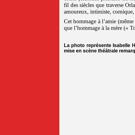
fil des siècles que traverse Or
amoureux, intimiste, comique,
Cet hommage à l’amie (même tro
que l’hommage à la mère (« T
La photo représente Isabelle Hu
mise en scène théâtrale remar