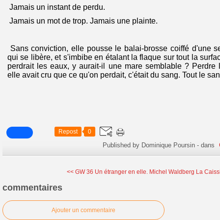
Jamais un instant de perdu.
Jamais un mot de trop. Jamais une plainte.
Sans conviction, elle pousse le balai-brosse coiffé d'une ser
qui se libère, et s'imbibe en étalant la flaque sur tout la surf
perdrait les eaux, y aurait-il une mare semblable ? Perdre l
elle avait cru que ce qu'on perdait, c'était du sang. Tout le san
Repost
0
Published by Dominique Poursin
-
dans
<< GW 36 Un étranger en elle.
Michel Waldberg La Caissi
commentaires
Ajouter un commentaire