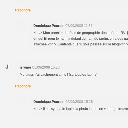
Répondre
Dominique Poursin
07/09/2008 11:37
<br /> Mon premier diplôme de géographie décerné par RV! j'
émue! Et pour le nain, à défaut de nain de jardin, on a des nains
attachée.<br /> Contente que tu sois passée sur le blog!<br />
J
jerome
05/09/2008 15:20
Moi aussi j'ai vachement aimé ! (surtout les lapins).
Répondre
Dominique Poursin
05/09/2008 15:28
<br /> Il est sympa le lapin, la photo le met en valeur je trouve