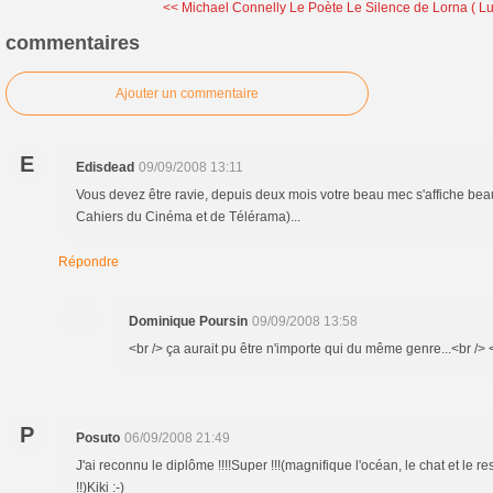
<< Michael Connelly Le Poète
Le Silence de Lorna ( Lu
commentaires
Ajouter un commentaire
E
Edisdead
09/09/2008 13:11
Vous devez être ravie, depuis deux mois votre beau mec s'affiche be
Cahiers du Cinéma et de Télérama)...
Répondre
Dominique Poursin
09/09/2008 13:58
<br /> ça aurait pu être n'importe qui du même genre...<br /> <
P
Posuto
06/09/2008 21:49
J'ai reconnu le diplôme !!!!Super !!!(magnifique l'océan, le chat et le r
!!)Kiki :-)