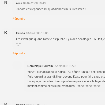
R
rose
04/09/2008 19:43
J'adore ces réponses mi-quotidiennes mi-surréalistes !
Répondre
K
keisha
04/09/2008 18:06
C'est vrai que quand l'article est publié il y a des décalages ...Au fait
^_^
Répondre
Dominique Poursin
05/09/2008 15:23
<br /> Le chat s'appelle Katsou. Au départ, un tout petit chat
Puis lorsqu'il a grandi, il est devenu Katsu pour faire sage et 
Lorsque je mets des photos je n'arrive pas à écrire la légen
mettent comme elles le peuvent aussi...<br /> <br /> <br />
K