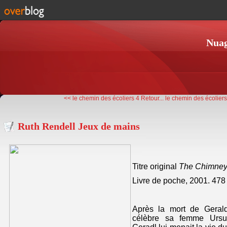
Nuag
<< le chemin des écoliers 4 Retour...
le chemin des écoliers 
Ruth Rendell Jeux de mains
Titre original
The Chimney
Livre de poche, 2001. 478
Après la mort de Geral
célèbre sa femme Ursu