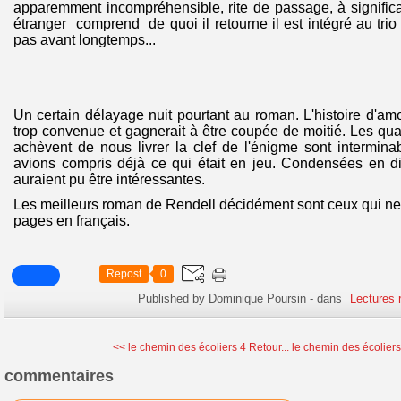
apparemment incompréhensible, rite de passage, à signific
étranger comprend de quoi il retourne il est intégré au trio ; 
pas avant longtemps...
Un certain délayage nuit pourtant au roman. L'histoire d'am
trop convenue et gagnerait à être coupée de moitié. Les qua
achèvent de nous livrer la clef de l'énigme sont intermin
avions compris déjà ce qui était en jeu. Condensées en d
auraient pu être intéressantes.
Les meilleurs roman de Rendell décidément sont ceux qui n
pages en français.
Repost
0
Published by Dominique Poursin
-
dans
Lectures 
<< le chemin des écoliers 4 Retour...
le chemin des écoliers 
commentaires