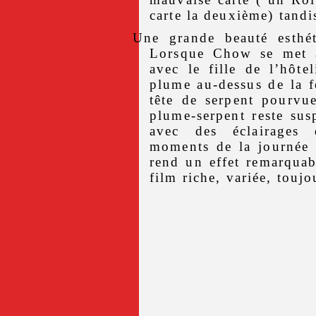
carte la deuxième) tandis
Une grande beauté esthé
Lorsque Chow se met à 
avec le fille de l’hôte
plume au-dessus de la f
tête de serpent pourvu
plume-serpent reste su
avec des éclairages 
moments de la journée 
rend un effet remarquab
film riche, variée, touj