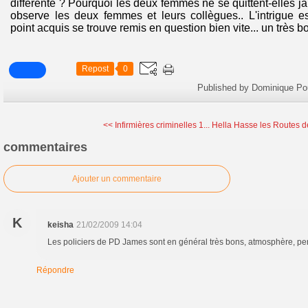
différente ? Pourquoi les deux femmes ne se quittent-elles 
observe les deux femmes et leurs collègues.. L'intrigue 
point acquis se trouve remis en question bien vite... un très bon
Repost
0
Published by Dominique Po
<< Infirmières criminelles 1...
Hella Hasse les Routes de
commentaires
Ajouter un commentaire
K
keisha
21/02/2009 14:04
Les policiers de PD James sont en général très bons, atmosphère, pe
Répondre