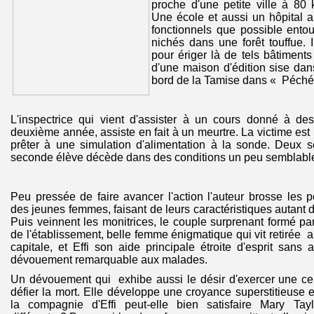
proche d'une petite ville à 80
Une école et aussi un hôpital 
fonctionnels que possible ento
nichés dans une forêt touffue.
pour ériger là de tels bâtiments
d'une maison d'édition sise dan
bord de la Tamise dans « Péché 
L'inspectrice qui vient d'assister à un cours donné à des
deuxième année, assiste en fait à un meurtre. La victime est
prêter à une simulation d'alimentation à la sonde. Deux 
seconde élève décède dans des conditions un peu semblabl
Peu pressée de faire avancer l'action l'auteur brosse les p
des jeunes femmes, faisant de leurs caractéristiques autant 
Puis veinnent les monitrices, le couple surprenant formé par
de l'établissement, belle femme énigmatique qui vit retirée a
capitale, et Effi son aide principale étroite d'esprit sans 
dévouement remarquable aux malades.
Un dévouement qui exhibe aussi le désir d'exercer une cer
défier la mort. Elle développe une croyance superstitieuse 
la compagnie d'Effi peut-elle bien satisfaire Mary Taylo