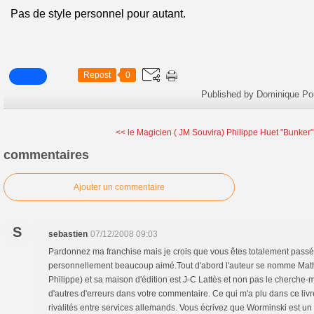
Pas de style personnel pour autant.
Repost
0
Published by Dominique Po
<< le Magicien ( JM Souvira)
Philippe Huet "Bunker"
commentaires
Ajouter un commentaire
S
sebastien
07/12/2008 09:03
Pardonnez ma franchise mais je crois que vous êtes totalement passée 
personnellement beaucoup aimé.Tout d'abord l'auteur se nomme Math
Philippe) et sa maison d'édition est J-C Lattès et non pas le cherche-m
d'autres d'erreurs dans votre commentaire. Ce qui m'a plu dans ce livre 
rivalités entre services allemands. Vous écrivez que Worminski est un 