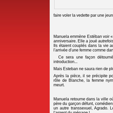
faire voler la vedette par une jeun
Manuela emmène Estéban voir « 
anniversaire. Elle a joué autrefois
Ils étaient couplés dans la vie 
l'arrivée d'une femme comme dan
Ce sera une façon détournée 
introduction...
Mais Esteban ne saura rien de pl
Après la pièce, il se précipite
rôle de Blanche, la femme nymp
meurt.
Manuela retourne dans la ville o
père du garçon défunt, comédien, 
un autre transsexuel, Agrado. 
l'argent du ménage !