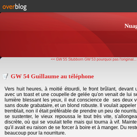
Nuag
<< GW 55 Stubborn
GW 53 pourquoi pas l'original...
GW 54 Guillaume au téléphone
Vers huit heures, à moitié étourdi, le front brûlant, devant
avec un toast et une coupelle de gelée qu'on venait de lui ser
lumière blessant les yeux, il eut conscience de ses deux 
sans doute grabataire, et un blond robuste. Il voulait appeler
tremblait, non il était préférable de prendre un peu de nourrit
se sustenter, le vieux repoussa le tout très vite, s'allong
discrète, où qui se voulait telle mais qui tourna à vif. Maint
qu'il avait eu raison de se forcer à boire et à manger. Du reste
beaucoup pour la nourriture.