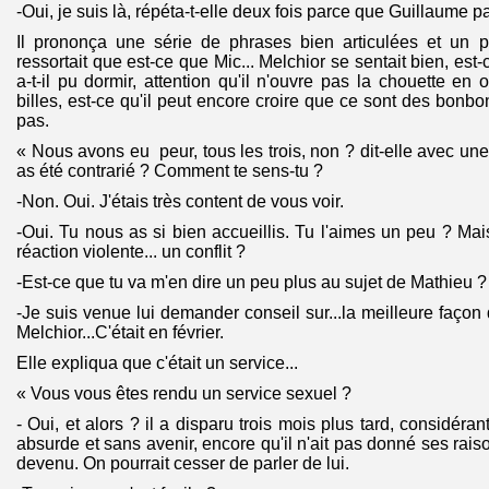
-Oui, je suis là, répéta-t-elle deux fois parce que Guillaume 
Il prononça une série de phrases bien articulées et un pe
ressortait que est-ce que Mic... Melchior se sentait bien, est-ce
a-t-il pu dormir, attention qu'il n'ouvre pas la chouette en o
billes, est-ce qu'il peut encore croire que ce sont des bonbon
pas.
« Nous avons eu peur, tous les trois, non ? dit-elle avec une
as été contrarié ? Comment te sens-tu ?
-Non. Oui. J'étais très content de vous voir.
-Oui. Tu nous as si bien accueillis. Tu l'aimes un peu ? M
réaction violente... un conflit ?
-Est-ce que tu va m'en dire un peu plus au sujet de Mathieu ?
-Je suis venue lui demander conseil sur...la meilleure façon 
Melchior...C'était en février.
Elle expliqua que c'était un service...
« Vous vous êtes rendu un service sexuel ?
- Oui, et alors ? il a disparu trois mois plus tard, considéran
absurde et sans avenir, encore qu'il n'ait pas donné ses raison
devenu. On pourrait cesser de parler de lui.