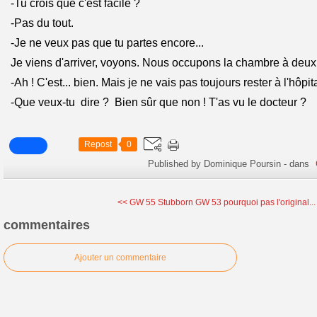
-Tu crois que c'est facile ?
-Pas du tout.
-Je ne veux pas que tu partes encore...
Je viens d'arriver, voyons. Nous occupons la chambre à deux l
-Ah ! C'est... bien. Mais je ne vais pas toujours rester à l'hôpita
-Que veux-tu dire ? Bien sûr que non ! T'as vu le docteur ?
Repost
0
Published by Dominique Poursin
-
dans
<< GW 55 Stubborn
GW 53 pourquoi pas l'original...
commentaires
Ajouter un commentaire