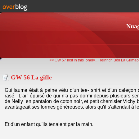
Nuag
<< GW 57 lost in this lonely...
Heinrich Böll La Grimac
GW 56 La gifle
Guillaume était à peine vêtu d'un tee- shirt et d'un caleçon
rasé. L'air épuisé de qui n'a pas dormi depuis plusieurs 
de Nelly en pantalon de coton noir, et petit chemisier Vichy 
avantageait ses formes généreuses, alors qu'il s'attendait à l
Et d'un enfant qu'ils tenaient par la main.