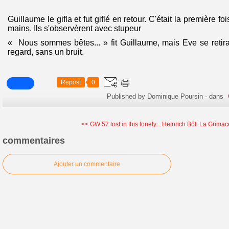
Guillaume le gifla et fut giflé en retour. C'était la première fo
mains. Ils s'observèrent avec stupeur
« Nous sommes bêtes... » fit Guillaume, mais Eve se retir
regard, sans un bruit.
Repost
0
Published by Dominique Poursin
-
dans
<< GW 57 lost in this lonely...
Heinrich Böll La Grimac
commentaires
Ajouter un commentaire