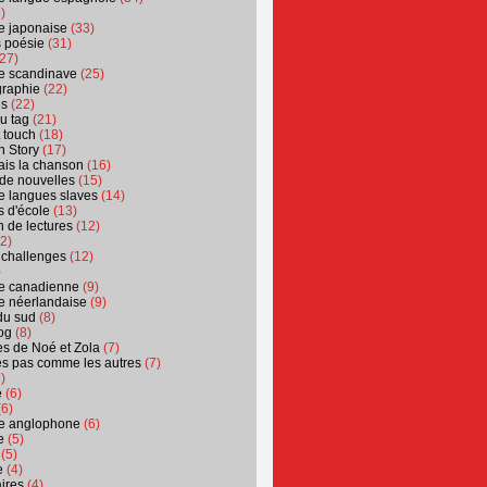
)
ure japonaise
(33)
s poésie
(31)
27)
ure scandinave
(25)
graphie
(22)
es
(22)
u tag
(21)
t touch
(18)
n Story
(17)
ais la chanson
(16)
 de nouvelles
(15)
ure langues slaves
(14)
 d'école
(13)
 de lectures
(12)
2)
 challenges
(12)
)
ure canadienne
(9)
ure néerlandaise
(9)
du sud
(8)
og
(8)
s de Noé et Zola
(7)
es pas comme les autres
(7)
)
e
(6)
6)
ure anglophone
(6)
e
(5)
(5)
e
(4)
ires
(4)