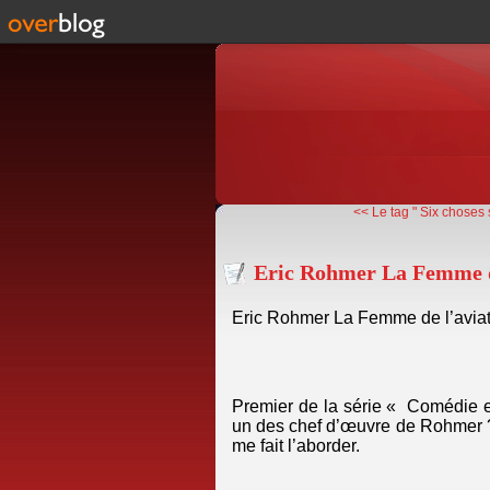
<< Le tag " Six choses
Eric Rohmer La Femme de
Eric Rohmer La Femme de l’aviat
Premier de la série « Comédie e
un des chef d’œuvre de Rohmer ? C
me fait l’aborder.