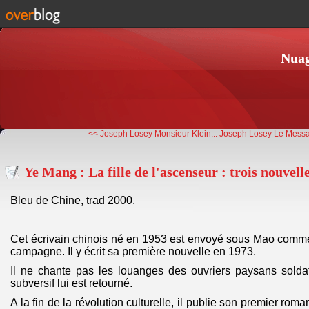
Nuag
<< Joseph Losey Monsieur Klein...
Joseph Losey Le Messag
Ye Mang : La fille de l'ascenseur : trois nouvelle
Bleu de Chine, trad 2000.
Cet écrivain chinois né en 1953 est envoyé sous Mao comme 
campagne. Il y écrit sa première nouvelle en 1973.
Il ne chante pas les louanges des ouvriers paysans soldat
subversif lui est retourné.
A la fin de la révolution culturelle, il publie son premier rom