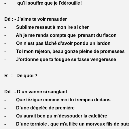
- qu'il souffre que je l'dérouille !
Dd : - J'aime te voir renauder
- Sublime ressaut à mon ire si cher
- Ah je me rends compte que prenant du flacon
- On n'est pas fâché d'avoir pondu un lardon
- Toi mon rejeton, beau gonze pleine de promesses
- J'ordonne que ta fougue se fasse vengeresse
R : - De quoi ?
Dd : - D'un vanne si sanglant
- Que tézigue comme moi tu trempes dedans
- D'une dégelée de première
- Qu'aurait ben pu m'dessouder la cafetière
- D'une torniole , que m'a filée un morveux fils de put