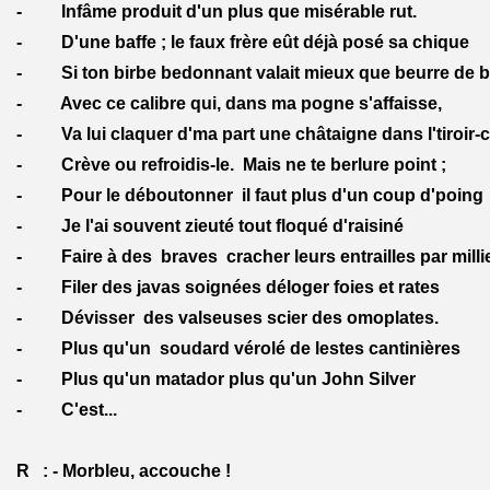
- Infâme produit d'un plus que misérable rut.
- D'une baffe ; le faux frère eût déjà posé sa chique
- Si ton birbe bedonnant valait mieux que beurre de b
- Avec ce calibre qui, dans ma pogne s'affaisse,
- Va lui claquer d'ma part une châtaigne dans l'tiroir-c
- Crève ou refroidis-le. Mais ne te berlure point ;
- Pour le déboutonner il faut plus d'un coup d'poing
- Je l'ai souvent zieuté tout floqué d'raisiné
- Faire à des braves cracher leurs entrailles par milli
- Filer des javas soignées déloger foies et rates
- Dévisser des valseuses scier des omoplates.
- Plus qu'un soudard vérolé de lestes cantinières
- Plus qu'un matador plus qu'un John Silver
- C'est...
R : - Morbleu, accouche !