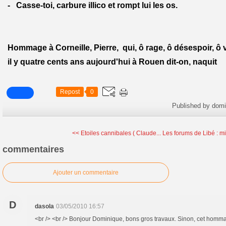
- Casse-toi, carbure illico et rompt lui les os.
Hommage à Corneille, Pierre, qui, ô rage, ô désespoir, ô 
il y quatre cents ans aujourd'hui à Rouen dit-on, naquit
Repost
0
Published by dom
<< Etoiles cannibales ( Claude...
Les forums de Libé : mi
commentaires
Ajouter un commentaire
D
dasola
03/05/2010 16:57
<br /> <br /> Bonjour Dominique, bons gros travaux. Sinon, cet hommage