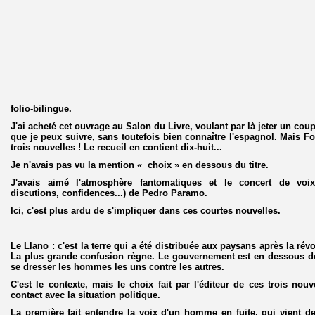
folio-bilingue.
J'ai acheté cet ouvrage au Salon du Livre, voulant par là jeter un coup 
que je peux suivre, sans toutefois bien connaître l'espagnol. Mais Fo
trois nouvelles ! Le recueil en contient dix-huit...
Je n'avais pas vu la mention « choix » en dessous du titre.
J'avais aimé l'atmosphère fantomatiques et le concert de voi
discutions, confidences...) de Pedro Paramo.
Ici, c'est plus ardu de s'impliquer dans ces courtes nouvelles.
Le Llano : c'est la terre qui a été distribuée aux paysans après la ré
La plus grande confusion règne. Le gouvernement est en dessous de t
se dresser les hommes les uns contre les autres.
C'est le contexte, mais le choix fait par l'éditeur de ces trois no
contact avec la situation politique.
La première fait entendre la voix d'un homme en fuite, qui vient de