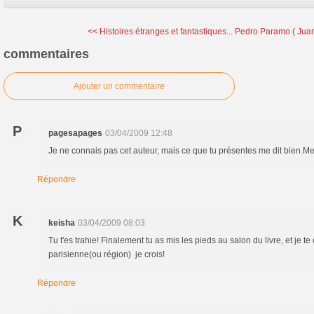
<< Histoires étranges et fantastiques...
Pedro Paramo ( Juan
commentaires
Ajouter un commentaire
P
pagesapages
03/04/2009 12:48
Je ne connais pas cet auteur, mais ce que tu présentes me dit bien.Merc
Répondre
K
keisha
03/04/2009 08:03
Tu t'es trahie! Finalement tu as mis les pieds au salon du livre, et je t
parisienne(ou région) je crois!
Répondre