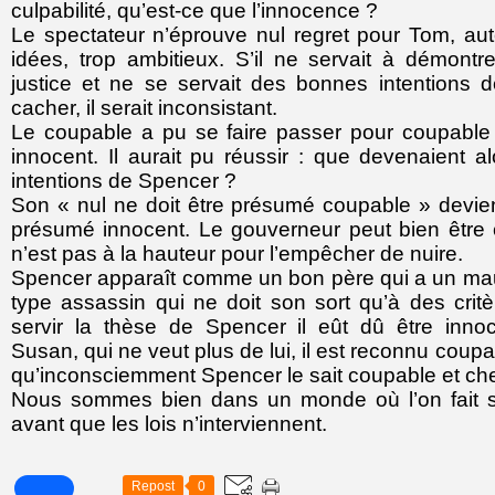
culpabilité, qu’est-ce que l’innocence ?
Le spectateur n’éprouve nul regret pour Tom, au
idées, trop ambitieux. S’il ne servait à démontre
justice et ne se servait des bonnes intentions
cacher, il serait inconsistant.
Le coupable a pu se faire passer pour coupable 
innocent. Il aurait pu réussir : que devenaient a
intentions de Spencer ?
Son « nul ne doit être présumé coupable » devient
présumé innocent. Le gouverneur peut bien être 
n’est pas à la hauteur pour l’empêcher de nuire.
Spencer apparaît comme un bon père qui a un mauv
type assassin qui ne doit son sort qu’à des critè
servir la thèse de Spencer il eût dû être inno
Susan, qui ne veut plus de lui, il est reconnu coup
qu’inconsciemment Spencer le sait coupable et che
Nous sommes bien dans un monde où l’on fait s
avant que les lois n’interviennent.
Repost
0