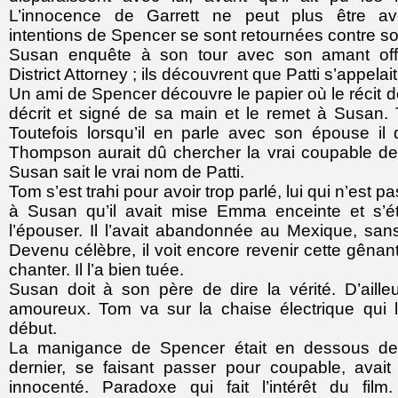
L’innocence de Garrett ne peut plus être a
intentions de Spencer se sont retournées contre s
Susan enquête à son tour avec son amant off
District Attorney ; ils découvrent que Patti s’appel
Un ami de Spencer découvre le papier où le récit d
décrit et signé de sa main et le remet à Susan.
Toutefois lorsqu’il en parle avec son épouse il 
Thompson aurait dû chercher la vrai coupable d
Susan sait le vrai nom de Patti.
Tom s’est trahi pour avoir trop parlé, lui qui n’est p
à Susan qu’il avait mise Emma enceinte et s’ét
l’épouser. Il l’avait abandonnée au Mexique, sans
Devenu célèbre, il voit encore revenir cette gênant
chanter. Il l’a bien tuée.
Susan doit à son père de dire la vérité. D’ailleu
amoureux. Tom va sur la chaise électrique qui l’
début.
La manigance de Spencer était en dessous de
dernier, se faisant passer pour coupable, avai
innocenté. Paradoxe qui fait l’intérêt du film